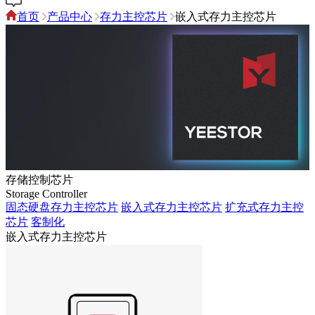
首页
产品中心
存力主控芯片
嵌入式存力主控芯片
存储控制芯片
Storage Controller
固态硬盘存力主控芯片
嵌入式存力主控芯片
扩充式存力主控
芯片
客制化
嵌入式存力主控芯片