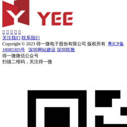
关注我们
联系我们
Copyright © 2023 得一微电子股份有限公司 版权所有
粤ICP备
18085305号
深圳网站建设
深圳联雅
得一微微信公众号
扫描二维码，关注得一微