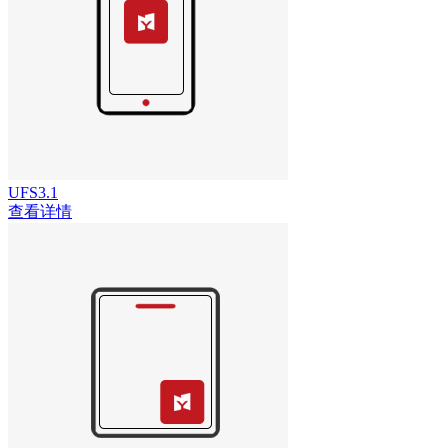
UFS3.1
查看详情