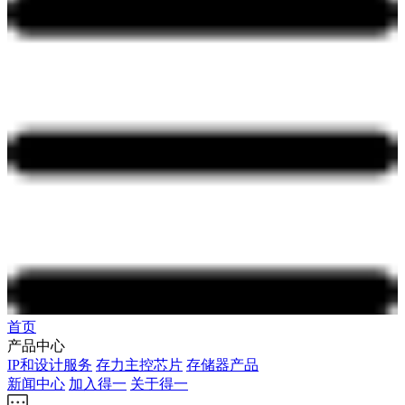
首页
产品中心
IP和设计服务
存力主控芯片
存储器产品
新闻中心
加入得一
关于得一