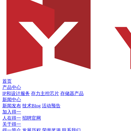
首页
产品中心
IP和设计服务
存力主控芯片
存储器产品
新闻中心
新闻发布
技术Blog
活动预告
加入得一
人在得一
招聘官网
关于得一
得一简介
发展历程
荣誉奖项
联系我们