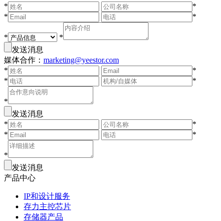
*
*
*
*
*
*
发送消息
媒体合作：
marketing@yeestor.com
*
*
*
*
*
发送消息
*
*
*
*
*
发送消息
产品中心
IP和设计服务
存力主控芯片
存储器产品