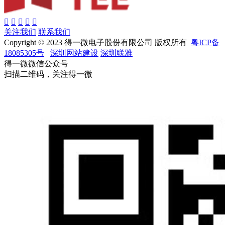
关注我们
联系我们
Copyright © 2023 得一微电子股份有限公司 版权所有
粤ICP备
18085305号
深圳网站建设
深圳联雅
得一微微信公众号
扫描二维码，关注得一微