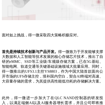
面对如上挑战，得一微采取四大策略积极应对。
首先是持续技术创新与产品开发。
得一微致力于开发能够支撑
大数据和人工智能等技术发展的核心存储芯片技术，推出了自
研的eMMC、SSD等工业级/车规级存储方案，已在5G基站、
智能电网、轨道交通等关键基础设施领域大批量应用。同时，
得一微推出的UFS3.1主控YS8803，作为中国大陆首款面向公
开市场的UFS存储主控，填补国内空白，契合AI终端对高速、
大容量存储的需求，为其提供高性能低功耗的存储解决方案。
此外，得一微进一步加大了在QLC NAND控制器的研发投
入，以满足端侧AI以及AI服务器增长需求，并且公司即将推