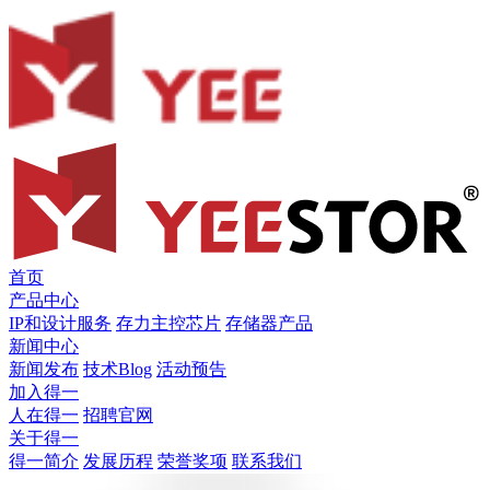
首页
产品中心
IP和设计服务
存力主控芯片
存储器产品
新闻中心
新闻发布
技术Blog
活动预告
加入得一
人在得一
招聘官网
关于得一
得一简介
发展历程
荣誉奖项
联系我们