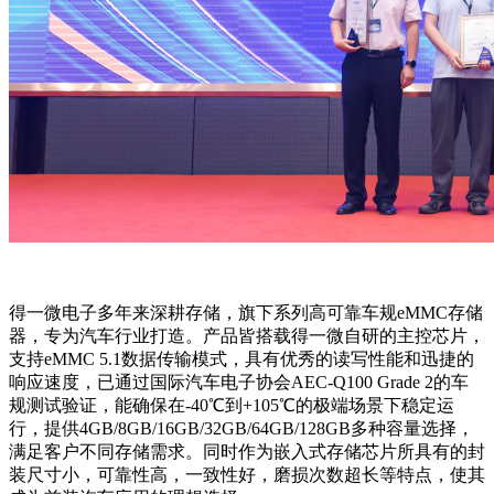
得一微电子多年来深耕存储，旗下系列高可靠车规
eMMC存储
器
，专为汽车行业打造。产品
皆搭载得一微自研的主控芯片，
支持
eMMC 5.1数据传输模式，具有优秀的读写性能和迅捷的
响应速度，已通过国际汽车电子协会AEC-Q100 Grade 2的车
规测试验证，能确保在-40℃到+105℃的极端场景下稳定运
行，提供4GB/8GB/16GB/32GB/64GB/128GB多种容量选择，
满足客户不同存储需求
。同时
作
为嵌入式存储芯片所具有的封
装尺寸小，可靠性高，一致性好，磨损次数超长等特点，使其