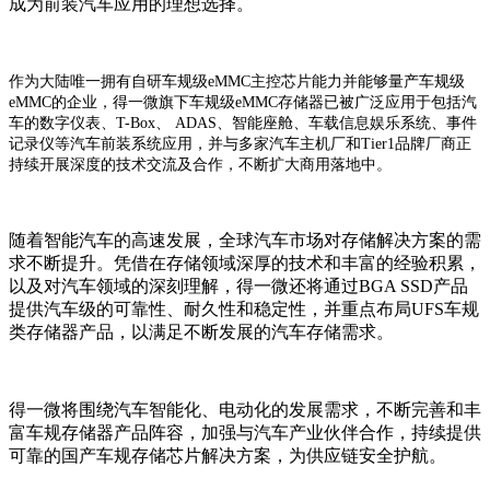
成为前装汽车应用的理想选择。
作为大陆唯一拥有自研车规级eMMC主控芯片能力并能够量产车规级
eMMC的企业，得一微旗下车规级eMMC存储器已被广泛应用于包括汽
车的数字仪表、T-Box、 ADAS、智能座舱、车载信息娱乐系统、事件
记录仪等汽车前装系统应用，并与多家
汽车主机厂和Tier1品牌厂商正
持续开展深度的技术交流及合作，不断扩大商用落地中。
随着智能汽车的高速发展，全球汽车市场对存储解决方案的需
求不断提升。凭借在存储领域深厚的技术和丰富的经验积累，
以及对汽车领域的深刻理解，得一微还将通过BGA SSD产品
提供汽车级的可靠性、耐久性和稳定性，并重点布局UFS车规
类存储器产品，以满足不断发展的汽车存储需求。
得一微将围绕汽车智能化、电动化的发展需求，不断完善和丰
富车规存储器产品阵容，加强与汽车产业伙伴合作，持续提供
可靠的国产车规存储芯片解决方案，为供应链安全护航。