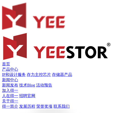
首页
产品中心
IP和设计服务
存力主控芯片
存储器产品
新闻中心
新闻发布
技术Blog
活动预告
加入得一
人在得一
招聘官网
关于得一
得一简介
发展历程
荣誉奖项
联系我们